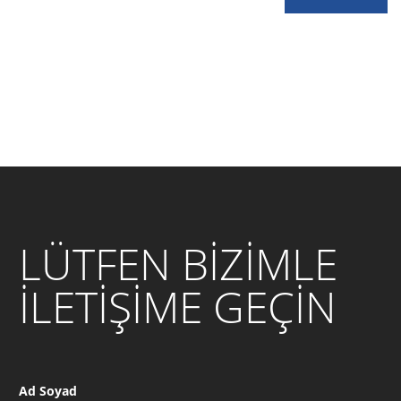
LÜTFEN BİZİMLE
İLETİŞİME GEÇİN
Ad Soyad