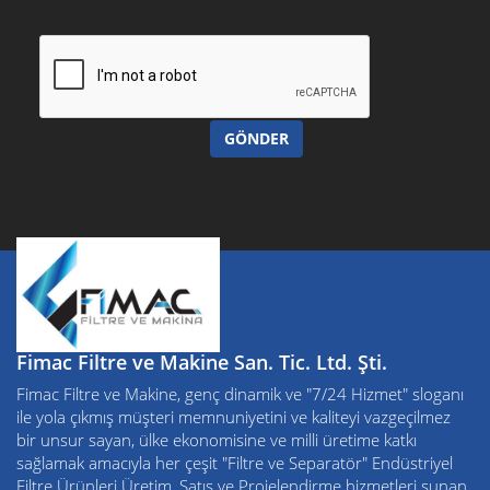
GÖNDER
Fimac Filtre ve Makine San. Tic. Ltd. Şti.
Fimac Filtre ve Makine, genç dinamik ve "7/24 Hizmet" sloganı
ile yola çıkmış müşteri memnuniyetini ve kaliteyi vazgeçilmez
bir unsur sayan, ülke ekonomisine ve milli üretime katkı
sağlamak amacıyla her çeşit "Filtre ve Separatör" Endüstriyel
Filtre Ürünleri Üretim, Satış ve Projelendirme hizmetleri sunan