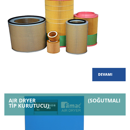
DEVAMI
AIR DRYER (SOĞUTMALI
TİP KURUTUCU)