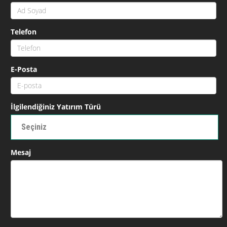
Telefon
E-Posta
İlgilendiğiniz Yatırım Türü
Seçiniz
Mesaj