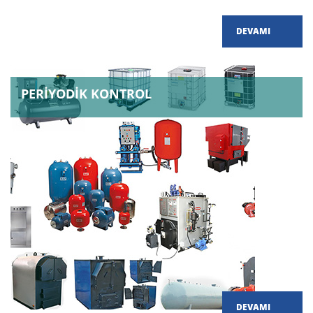
DEVAMI
PERİYODİK KONTROL
DEVAMI