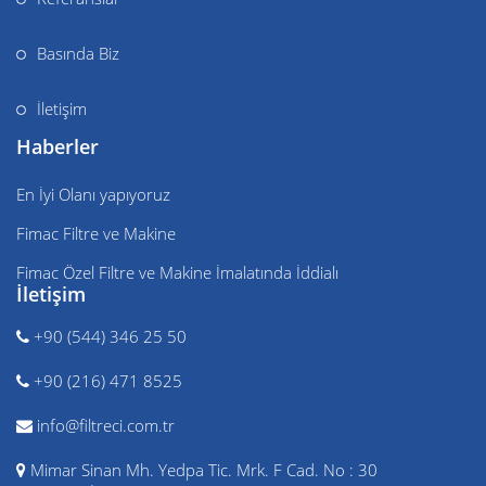
Basında Biz
İletişim
Haberler
En İyi Olanı yapıyoruz
Fimac Filtre ve Makine
Fimac Özel Filtre ve Makine İmalatında İddialı
İletişim
+90 (544) 346 25 50
+90 (216) 471 8525
info@filtreci.com.tr
Mimar Sinan Mh. Yedpa Tic. Mrk. F Cad. No : 30